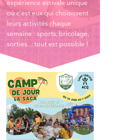
expérience estivale unique
où c'est eux qui choisissent
leurs activités chaque
semaine : sports, bricolage,
sorties... tout est possible !