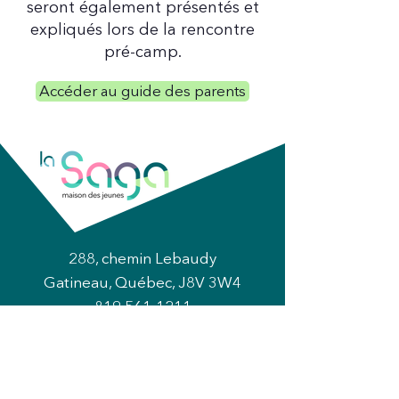
seront également présentés et
expliqués lors de la rencontre
pré-camp.
Accéder au guide des parents
288, chemin Lebaudy
Gatineau, Québec, J8V 3W4
819 561-1211
Informations générales :
info@lasaga.ca