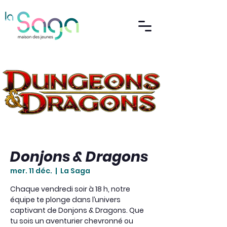
Donjons & Dragons
mer. 11 déc.
  |  
La Saga
Chaque vendredi soir à 18 h, notre
équipe te plonge dans l’univers
captivant de Donjons & Dragons. Que
tu sois un aventurier chevronné ou