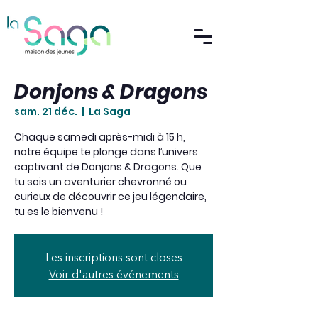
Donjons & Dragons
sam. 21 déc.
  |  
La Saga
Chaque samedi après-midi à 15 h,
notre équipe te plonge dans l’univers
captivant de Donjons & Dragons. Que
tu sois un aventurier chevronné ou
curieux de découvrir ce jeu légendaire,
tu es le bienvenu !
Les inscriptions sont closes
Voir d'autres événements