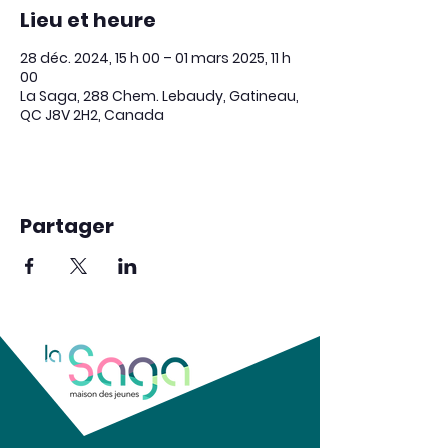
Lieu et heure
28 déc. 2024, 15 h 00 – 01 mars 2025, 11 h
00
La Saga, 288 Chem. Lebaudy, Gatineau,
QC J8V 2H2, Canada
Partager