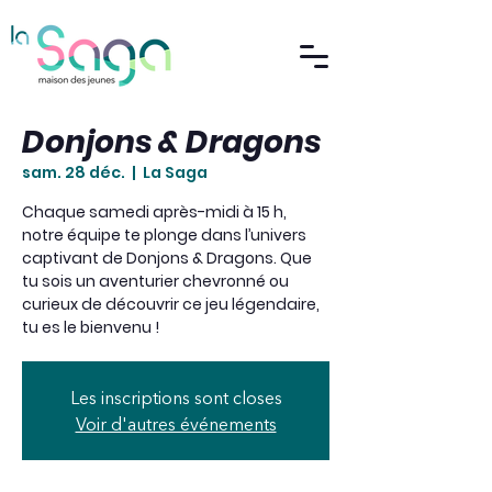
Donjons & Dragons
sam. 28 déc.
  |  
La Saga
Chaque samedi après-midi à 15 h,
notre équipe te plonge dans l’univers
captivant de Donjons & Dragons. Que
tu sois un aventurier chevronné ou
curieux de découvrir ce jeu légendaire,
tu es le bienvenu !
Les inscriptions sont closes
Voir d'autres événements