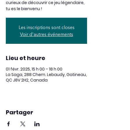
curieux de découvrir ce jeu légendaire,
tu es le bienvenu !
Les inscriptions sont closes
Voir d'autres événements
Lieu et heure
01 févr. 2025, 15 h 00 – 18 h 00
La Saga, 288 Chem. Lebaudy, Gatineau,
QC J8V 2H2, Canada
Partager