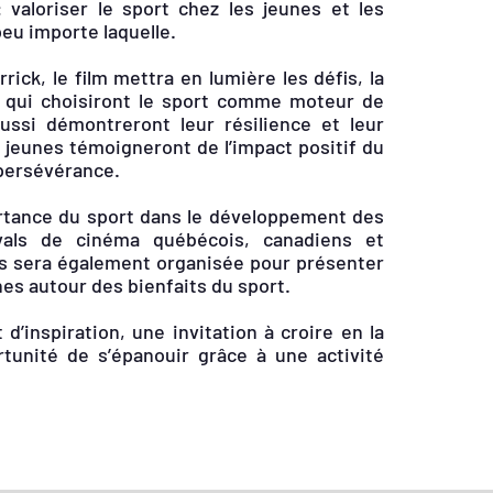
valoriser le sport chez les jeunes et les 
eu importe laquelle.

ick, le film mettra en lumière les défis, la 
s qui choisiront le sport comme moteur de 
ssi démontreront leur résilience et leur 
jeunes témoigneront de l’impact positif du 
 persévérance.

portance du sport dans le développement des 
vals de cinéma québécois, canadiens et 
s sera également organisée pour présenter 
es autour des bienfaits du sport.

d’inspiration, une invitation à croire en la 
tunité de s’épanouir grâce à une activité 