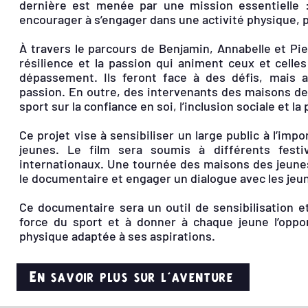
dernière est menée par une mission essentielle : 
encourager à s’engager dans une activité physique, p
À travers le parcours de Benjamin, Annabelle et Pierr
résilience et la passion qui animent ceux et celle
dépassement. Ils feront face à des défis, mais au
passion. En outre, des intervenants des maisons de 
sport sur la confiance en soi, l’inclusion sociale et la
Ce projet vise à sensibiliser un large public à l’im
jeunes. Le film sera soumis à différents festi
internationaux. Une tournée des maisons des jeune
le documentaire et engager un dialogue avec les jeun
Ce documentaire sera un outil de sensibilisation et 
force du sport et à donner à chaque jeune l’oppor
physique adaptée à ses aspirations.
En savoir plus sur l'aventure